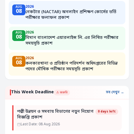
2026
AUG
08
নেকটার (NACTAR) অনলাইন প্রশিক্ষণ কোর্সের ভর্তি
পরীক্ষার ফলাফল প্রকাশ
2026
AUG
08
বিমান বাংলাদেশ এয়ারলাইন্স লি. এর লিখিত পরীক্ষার
সময়সূচি প্রকাশ
2026
AUG
08
কলকারখানা ও প্রতিষ্ঠান পরিদর্শন অধিদপ্তরের বিভিন্ন
পদের মৌখিক পরীক্ষার সময়সূচি প্রকাশ
This Week Deadline
সব দেখুন →
⚠ জরুরি
পল্লী উন্নয়ন ও সমবায় বিভাগের নতুন নিয়োগ
0 days left
বিজ্ঞপ্তি প্রকাশ
Last Date: 08 Aug 2026